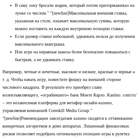
В саму зону бросали шарик, который потом притормаживал на
лунке со числом.” “[newline]Максимальная внешняя ставка,
указанная на столе, означает максимальную суммы, которую
можно поставить на каждую внутренюю позицию ставки.
Если размер ставки небольшой, удваивать нельзя до получения
максимального выигрыша.
Или игре на неравные шансы более безопаснее повышаться с
быстрым, а не удваивать ставку.
Например, четные и нечетные, высокие и низкие, красные и черные а
т. д. Чтобы начать игру, поместите фишку на внешней стороне
числового квадрата. В результате его приобрел славу
волеизъявляющего, «ограбившего» банк Монте Карло. Kasiino. com/ru/
– это независимая платформа для метафор онлайн-казино,
управляемая компанией Comskill Media Group.”
“[newline]Рекомендации завсегдатаев казино сводятся к оттачиванию
конкретных алгоритмов в демо аппаратах. Лишенный финансовых
рисков позволяет подобрать оптимальную позицию игры в рулетку