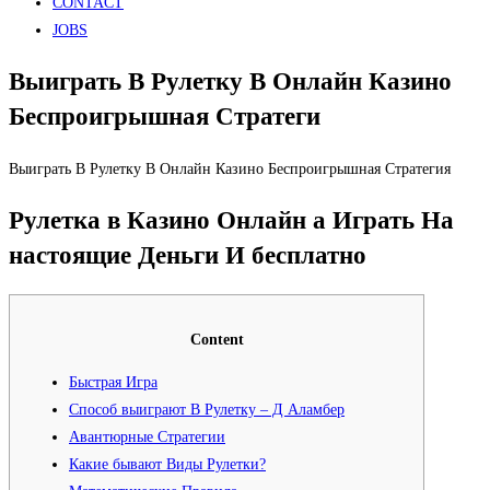
CONTACT
JOBS
Выиграть В Рулетку В Онлайн Казино
Беспроигрышная Стратеги
Выиграть В Рулетку В Онлайн Казино Беспроигрышная Стратегия
Рулетка в Казино Онлайн а Играть На
настоящие Деньги И бесплатно
Content
Быстрая Игра
Способ выиграют В Рулетку – Д Аламбер
Авантюрные Стратегии
Какие бывают Виды Рулетки?