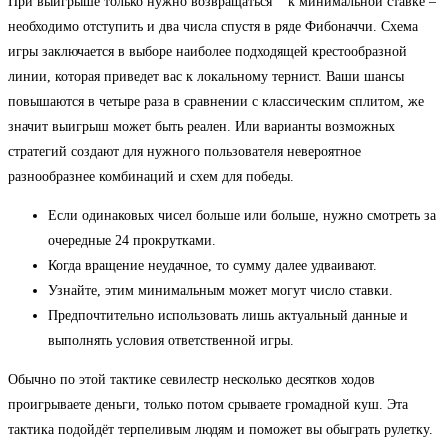
При выигрыше только нужно возвращаться” “к минимальной ставке –
необходимо отступить и два числа спустя в ряде Фибоначчи. Схема
игры заключается в выборе наиболее подходящей крестообразной
линии, которая приведет вас к локальному тернист. Ваши шансы
повышаются в четыре раза в сравнении с классическим сплитом, же
значит выигрыш может быть реален. Или варианты возможных
стратегий создают для нужного пользователя невероятное
разнообразнее комбинаций и схем для победы.
Если одинаковых чисел больше или больше, нужно смотреть за
очередные 24 прокрутками.
Когда вращение неудачное, то сумму далее удваивают.
Узнайте, этим минимальным может могут число ставки.
Предпочтительно использовать лишь актуальный данные и
выполнять условия ответственной игры.
Обычно по этой тактике севилестр несколько десятков ходов
проигрываете деньги, только потом срываете громадной куш. Эта
тактика подойдёт терпеливым людям и поможет вы обыграть рулетку.