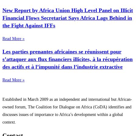
New Report by Africa Union High Level Panel on Illicit
Financial Flows Secretariat Says Africa Lags Behind in
the Fight Against IFFs
Read More »
Les parties prenantes africaines se réunissent pour
s’attaquer aux flux financiers illicites, à la récupération
des actifs et à l’impunité dans l’industrie extractive
Read More »
Established in March 2009 as an independent and international but African-
owned forum, The Coalition for Dialogue on Africa (CoDA) identifies and
discusses issues of importance to Africa’s development within a global
context.
Contact