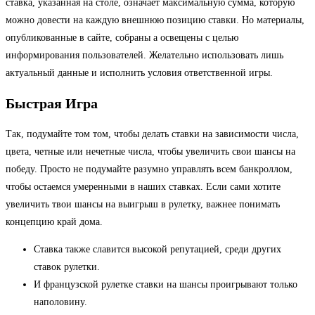
ставка, указанная на столе, означает максимальную сумма, которую
можно довести на каждую внешнюю позицию ставки. Но материалы,
опубликованные в сайте, собраны а освещены с целью
информирования пользователей. Желательно использовать лишь
актуальный данные и исполнить условия ответственной игры.
Быстрая Игра
Так, подумайте том том, чтобы делать ставки на зависимости числа,
цвета, четные или нечетные числа, чтобы увеличить свои шансы на
победу. Просто не подумайте разумно управлять всем банкроллом,
чтобы остаемся умеренными в наших ставках. Если сами хотите
увеличить твои шансы на выигрыш в рулетку, важнее понимать
концепцию край дома.
Ставка также славится высокой репутацией, среди других
ставок рулетки.
И французской рулетке ставки на шансы проигрывают только
наполовину.