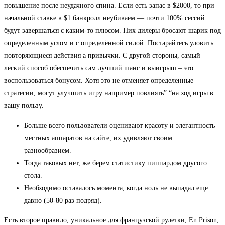
повышение после неудачного спина. Если есть запас в $2000, то при
начальной ставке в $1 банкролл неубиваем — почти 100% сессий
будут завершаться с каким-то плюсом. Них дилеры бросают шарик под
определенным углом и с определённой силой. Постарайтесь уловить
повторяющиеся действия а привычки. С другой стороны, самый
легкий способ обеспечить сам лучший шанс и выигрыш – это
воспользоваться бонусом. Хотя это не отменяет определенные
стратегии, могут улучшить игру например повлиять” “на ход игры в
вашу пользу.
Больше всего пользователи оценивают красоту и элегантность
местных аппаратов на сайте, их удивляют своим
разнообразием.
Тогда таковых нет, же берем статистику пиппардом другого
стола.
Необходимо оставалось момента, когда ноль не выпадал еще
давно (50-80 раз подряд).
Есть второе правило, уникальное для французской рулетки, En Prison,