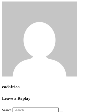
codafrica
Leave a Replay
Search