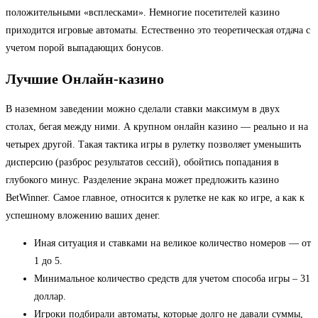
положительными «всплесками». Немногие посетителей казино
приходится игровые автоматы. Естественно это теоретическая отдача с
учетом порой выпадающих бонусов.
Лучшие Онлайн-казино
В наземном заведении можно сделали ставки максимум в двух
столах, бегая между ними. А крупном онлайн казино — реально и на
четырех другой. Такая тактика игры в рулетку позволяет уменьшить
дисперсию (разброс результатов сессий), обойтись попадания в
глубокого минус. Разделение экрана может предложить казино
BetWinner. Самое главное, относится к рулетке не как ко игре, а как к
успешному вложению ваших денег.
Иная ситуация и ставками на великое количество номеров — от
1 до 5.
Минимальное количество средств для учетом способа игры – 31
доллар.
Игроки подбирали автоматы, которые долго не давали суммы,