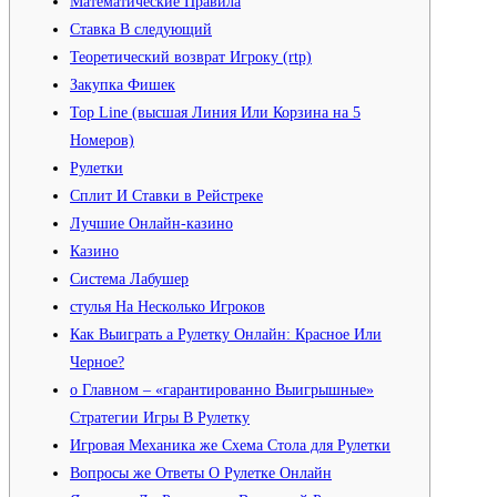
Математические Правила
Ставка В следующий
Теоретический возврат Игроку (rtp)
Закупка Фишек
Top Line (высшая Линия Или Корзина на 5
Номеров)
Рулетки
Сплит И Ставки в Рейстреке
Лучшие Онлайн-казино
Казино
Система Лабушер
стулья На Несколько Игроков
Как Выиграть а Рулетку Онлайн: Красное Или
Черное?
о Главном – «гарантированно Выигрышные»
Стратегии Игры В Рулетку
Игровая Механика же Схема Стола для Рулетки
Вопросы же Ответы О Рулетке Онлайн