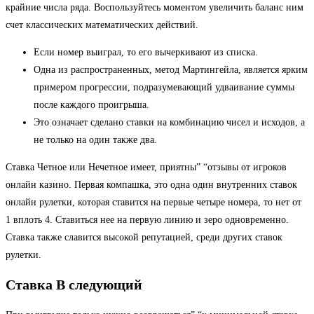
крайние числа ряда. Воспользуйтесь моментом увеличить баланс ним
счет классических математических действий.
Если номер выиграл, то его вычеркивают из списка.
Одна из распространенных, метод Мартингейла, является ярким
примером прогрессии, подразумевающий удваивание суммы
после каждого проигрыша.
Это означает сделано ставки на комбинацию чисел и исходов, а
не только на один также два.
Ставка Четное или Нечетное имеет, приятны” “отзывы от игроков
онлайн казино. Первая компашка, это одна один внутренних ставок
онлайн рулетки, которая ставится на первые четыре номера, то нет от
1 вплоть 4. Ставиться нее на первую линию и зеро одновременно.
Ставка также славится высокой репутацией, среди других ставок
рулетки.
Ставка В следующий